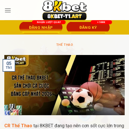
Skip
to
content
ĐĂNG NHẬP
ĐĂNG KÝ
THỂ THAO
05
Th1
CR Thể Thao
tại 8KBET đang tạo nên cơn sốt cực lớn trong