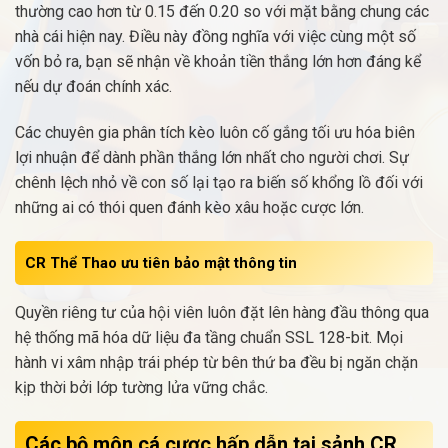
thường cao hơn từ 0.15 đến 0.20 so với mặt bằng chung các
nhà cái hiện nay. Điều này đồng nghĩa với việc cùng một số
vốn bỏ ra, bạn sẽ nhận về khoản tiền thắng lớn hơn đáng kể
nếu dự đoán chính xác.
Các chuyên gia phân tích kèo luôn cố gắng tối ưu hóa biên
lợi nhuận để dành phần thắng lớn nhất cho người chơi. Sự
chênh lệch nhỏ về con số lại tạo ra biến số khổng lồ đối với
những ai có thói quen đánh kèo xâu hoặc cược lớn.
CR Thể Thao ưu tiên bảo mật thông tin
Quyền riêng tư của hội viên luôn đặt lên hàng đầu thông qua
hệ thống mã hóa dữ liệu đa tầng chuẩn SSL 128-bit. Mọi
hành vi xâm nhập trái phép từ bên thứ ba đều bị ngăn chặn
kịp thời bởi lớp tường lửa vững chắc.
Các bộ môn cá cược hấp dẫn tại sảnh CR