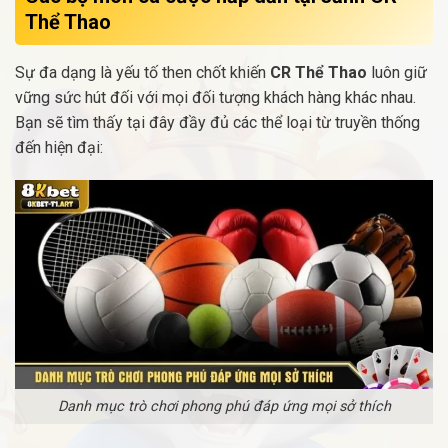
Thể Thao
Sự đa dạng là yếu tố then chốt khiến
CR Thể Thao
luôn giữ
vững sức hút đối với mọi đối tượng khách hàng khác nhau.
Bạn sẽ tìm thấy tại đây đầy đủ các thể loại từ truyền thống
đến hiện đại:
Danh mục trò chơi phong phú đáp ứng mọi sở thích