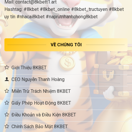
Mail:
contact@8kbett1.art
Hashtag: #8kbet #8kbet_online #8kbet_tructuyen #8kbet
uy tín #nhacai8kbet #naprutnhanhchong8kbet
VỀ CHÚNG TÔI
Giới Thiệu 8KBET
CEO Nguyễn Thanh Hoàng
Miễn Trừ Trách Nhiệm 8KBET
Giấy Phép Hoạt Động 8KBET
Điều Khoản và Điều Kiện 8KBET
Chính Sách Bảo Mật 8KBET