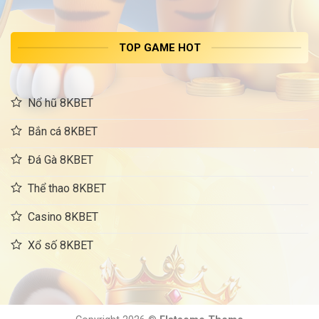
TOP GAME HOT
Nổ hũ 8KBET
Bắn cá 8KBET
Đá Gà 8KBET
Thể thao 8KBET
Casino 8KBET
Xổ số 8KBET