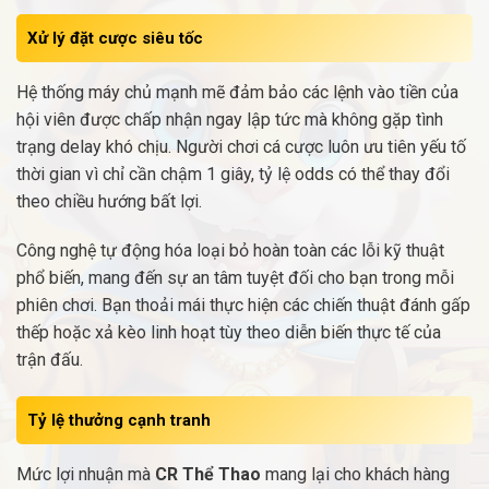
Xử lý đặt cược siêu tốc
Hệ thống máy chủ mạnh mẽ đảm bảo các lệnh vào tiền của
hội viên được chấp nhận ngay lập tức mà không gặp tình
trạng delay khó chịu. Người chơi cá cược luôn ưu tiên yếu tố
thời gian vì chỉ cần chậm 1 giây, tỷ lệ odds có thể thay đổi
theo chiều hướng bất lợi.
Công nghệ tự động hóa loại bỏ hoàn toàn các lỗi kỹ thuật
phổ biến, mang đến sự an tâm tuyệt đối cho bạn trong mỗi
phiên chơi. Bạn thoải mái thực hiện các chiến thuật đánh gấp
thếp hoặc xả kèo linh hoạt tùy theo diễn biến thực tế của
trận đấu.
Tỷ lệ thưởng cạnh tranh
Mức lợi nhuận mà
CR Thể Thao
mang lại cho khách hàng