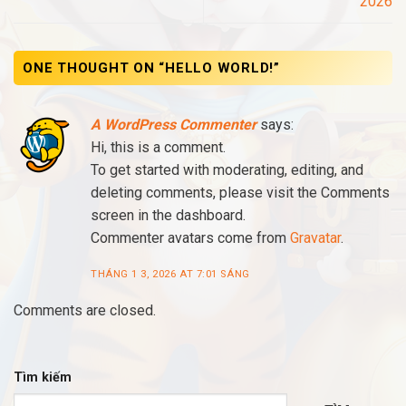
2026
ONE THOUGHT ON “
HELLO WORLD!
”
A WordPress Commenter
says:
Hi, this is a comment.
To get started with moderating, editing, and
deleting comments, please visit the Comments
screen in the dashboard.
Commenter avatars come from
Gravatar
.
THÁNG 1 3, 2026 AT 7:01 SÁNG
Comments are closed.
Tìm kiếm