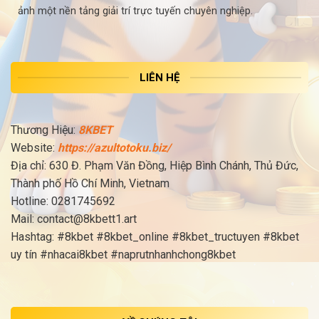
ảnh một nền tảng giải trí trực tuyến chuyên nghiệp.
LIÊN HỆ
Thương Hiệu:
8KBET
Website:
https://azultotoku.biz/
Địa chỉ: 630 Đ. Phạm Văn Đồng, Hiệp Bình Chánh, Thủ Đức,
Thành phố Hồ Chí Minh, Vietnam
Hotline: 0281745692
Mail:
contact@8kbett1.art
Hashtag: #8kbet #8kbet_online #8kbet_tructuyen #8kbet
uy tín #nhacai8kbet #naprutnhanhchong8kbet