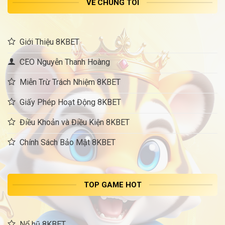
VỀ CHÚNG TÔI
Giới Thiệu 8KBET
CEO Nguyễn Thanh Hoàng
Miễn Trừ Trách Nhiệm 8KBET
Giấy Phép Hoạt Động 8KBET
Điều Khoản và Điều Kiện 8KBET
Chính Sách Bảo Mật 8KBET
TOP GAME HOT
Nổ hũ 8KBET