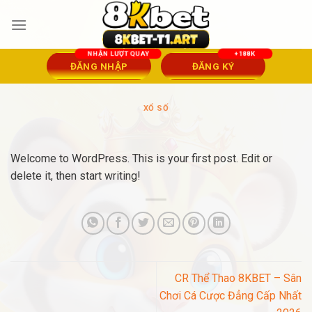
Skip
to
content
ĐĂNG NHẬP
ĐĂNG KÝ
XỔ SỐ
Welcome to WordPress. This is your first post. Edit or
delete it, then start writing!
CR Thể Thao 8KBET – Sân
Chơi Cá Cược Đẳng Cấp Nhất