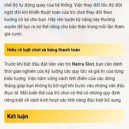
chế độ tự động quay của hệ thống. Việc thay đổi tốc độ đột
ngột đôi khi khiến thuật toán của trò chơi thay đổi theo
hướng có lợi cho bạn. Hãy rèn luyện kỹ năng này thường
xuyên để tạo ra lợi thế riêng cho bản thân trong mỗi lần tham
gia cược.
Hiểu rõ luật chơi và bảng thanh toán
Trước khi bắt đầu đặt tiền vào trò
Natra Slot
, bạn cần dành
thời gian nghiên cứu kỹ lưỡng các quy tắc và giá trị của từng
biểu tượng. Việc nắm vững cách tính điểm của các dòng
thắng giúp bạn không bị bỡ ngỡ khi bước vào những ván đấu
thực tế. Mỗi biến thể của trò chơi có thể có những quy định
riêng biệt về cách kích hoạt các tính năng đặc biệt bổ sung.
Kết luận