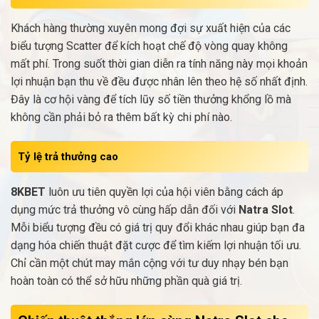
Khách hàng thường xuyên mong đợi sự xuất hiện của các
biểu tượng Scatter để kích hoạt chế độ vòng quay không
mất phí. Trong suốt thời gian diễn ra tính năng này mọi khoản
lợi nhuận bạn thu về đều được nhân lên theo hệ số nhất định.
Đây là cơ hội vàng để tích lũy số tiền thưởng khổng lồ mà
không cần phải bỏ ra thêm bất kỳ chi phí nào.
Tỷ lệ trả thưởng cao
8KBET
luôn ưu tiên quyền lợi của hội viên bằng cách áp
dụng mức trả thưởng vô cùng hấp dẫn đối với
Natra Slot
.
Mỗi biểu tượng đều có giá trị quy đổi khác nhau giúp bạn đa
dạng hóa chiến thuật đặt cược để tìm kiếm lợi nhuận tối ưu.
Chỉ cần một chút may mắn cộng với tư duy nhạy bén bạn
hoàn toàn có thể sở hữu những phần quà giá trị.