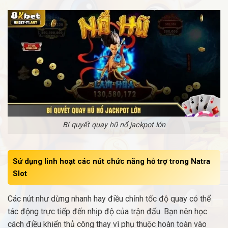
Bí quyết quay hũ nổ jackpot lớn
Sử dụng linh hoạt các nút chức năng hỗ trợ trong Natra
Slot
Các nút như dừng nhanh hay điều chỉnh tốc độ quay có thể
tác động trực tiếp đến nhịp độ của trận đấu. Bạn nên học
cách điều khiển thủ công thay vì phụ thuộc hoàn toàn vào