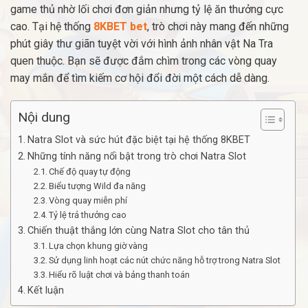
game thủ nhờ lối chơi đơn giản nhưng tỷ lệ ăn thưởng cực
cao. Tại hệ thống
8KBET bet
, trò chơi này mang đến những
phút giây thư giãn tuyệt vời với hình ảnh nhân vật Na Tra
quen thuộc. Bạn sẽ được đắm chìm trong các vòng quay
may mắn để tìm kiếm cơ hội đổi đời một cách dễ dàng.
Nội dung
Natra Slot và sức hút đặc biệt tại hệ thống 8KBET
Những tính năng nổi bật trong trò chơi Natra Slot
Chế độ quay tự động
Biểu tượng Wild đa năng
Vòng quay miễn phí
Tỷ lệ trả thưởng cao
Chiến thuật thắng lớn cùng Natra Slot cho tân thủ
Lựa chọn khung giờ vàng
Sử dụng linh hoạt các nút chức năng hỗ trợ trong Natra Slot
Hiểu rõ luật chơi và bảng thanh toán
Kết luận