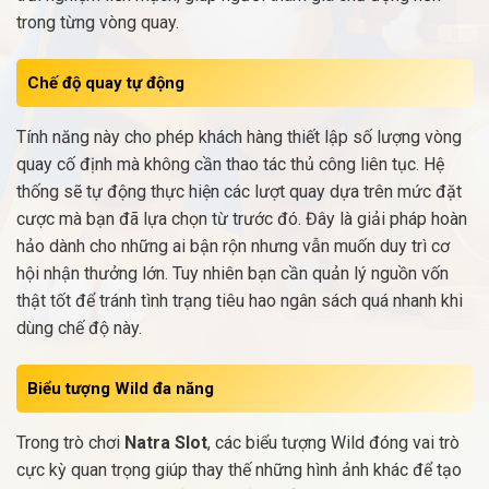
trong từng vòng quay.
Chế độ quay tự động
Tính năng này cho phép khách hàng thiết lập số lượng vòng
quay cố định mà không cần thao tác thủ công liên tục. Hệ
thống sẽ tự động thực hiện các lượt quay dựa trên mức đặt
cược mà bạn đã lựa chọn từ trước đó. Đây là giải pháp hoàn
hảo dành cho những ai bận rộn nhưng vẫn muốn duy trì cơ
hội nhận thưởng lớn. Tuy nhiên bạn cần quản lý nguồn vốn
thật tốt để tránh tình trạng tiêu hao ngân sách quá nhanh khi
dùng chế độ này.
Biểu tượng Wild đa năng
Trong trò chơi
Natra Slot
, các biểu tượng Wild đóng vai trò
cực kỳ quan trọng giúp thay thế những hình ảnh khác để tạo