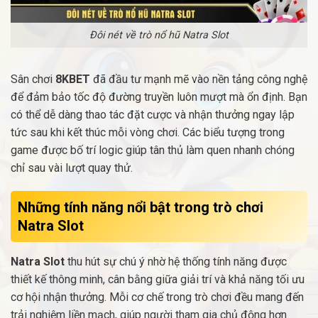
Đôi nét về trò nổ hũ Natra Slot
Sân chơi
8KBET
đã đầu tư mạnh mẽ vào nền tảng công nghệ
để đảm bảo tốc độ đường truyền luôn mượt mà ổn định. Bạn
có thể dễ dàng thao tác đặt cược và nhận thưởng ngay lập
tức sau khi kết thúc mỗi vòng chơi. Các biểu tượng trong
game được bố trí logic giúp tân thủ làm quen nhanh chóng
chỉ sau vài lượt quay thử.
Những tính năng nổi bật trong trò chơi
Natra Slot
Natra Slot
thu hút sự chú ý nhờ hệ thống tính năng được
thiết kế thông minh, cân bằng giữa giải trí và khả năng tối ưu
cơ hội nhận thưởng. Mỗi cơ chế trong trò chơi đều mang đến
trải nghiệm liền mạch, giúp người tham gia chủ động hơn