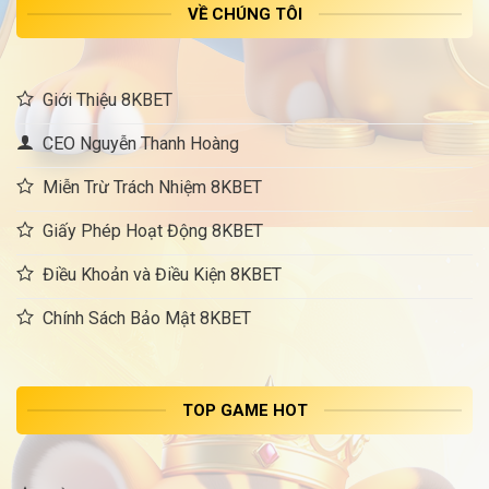
VỀ CHÚNG TÔI
Giới Thiệu 8KBET
CEO Nguyễn Thanh Hoàng
Miễn Trừ Trách Nhiệm 8KBET
Giấy Phép Hoạt Động 8KBET
Điều Khoản và Điều Kiện 8KBET
Chính Sách Bảo Mật 8KBET
TOP GAME HOT