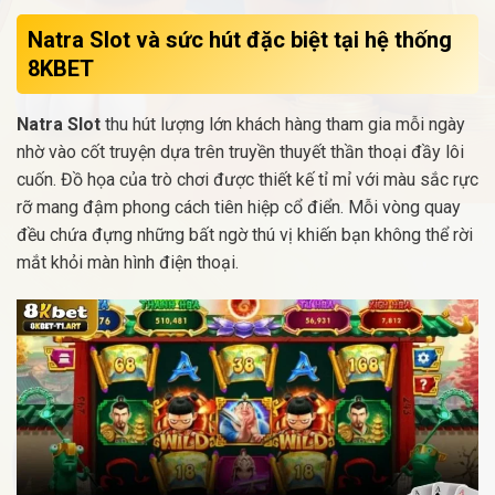
Natra Slot và sức hút đặc biệt tại hệ thống
8KBET
Natra Slot
thu hút lượng lớn khách hàng tham gia mỗi ngày
nhờ vào cốt truyện dựa trên truyền thuyết thần thoại đầy lôi
cuốn. Đồ họa của trò chơi được thiết kế tỉ mỉ với màu sắc rực
rỡ mang đậm phong cách tiên hiệp cổ điển. Mỗi vòng quay
đều chứa đựng những bất ngờ thú vị khiến bạn không thể rời
mắt khỏi màn hình điện thoại.