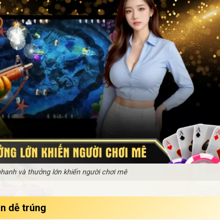
nhanh và thưởng lớn khiến người chơi mê
ản dễ trúng