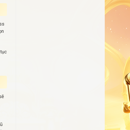
oss
ọn
 tục
sẽ
vũ