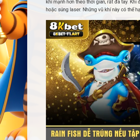
khí mạnh hơn theo thời gian, rất đã tay. Kh
hoặc súng laser. Những vũ khí này có thể h