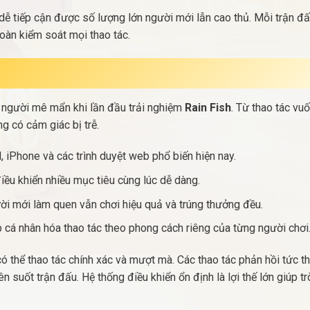
 dễ tiếp cận được số lượng lớn người mới lẫn cao thủ. Mỗi trận đ
toàn kiểm soát mọi thao tác.
ều người mê mẩn khi lần đầu trải nghiệm
Rain Fish
. Từ thao tác vuố
g có cảm giác bị trễ.
, iPhone và các trình duyệt web phổ biến hiện nay.
iều khiển nhiều mục tiêu cùng lúc dễ dàng.
i mới làm quen vẫn chơi hiệu quả và trúng thưởng đều.
p cá nhân hóa thao tác theo phong cách riêng của từng người chơi
có thể thao tác chính xác và mượt mà. Các thao tác phản hồi tức th
 suốt trận đấu. Hệ thống điều khiển ổn định là lợi thế lớn giúp tr