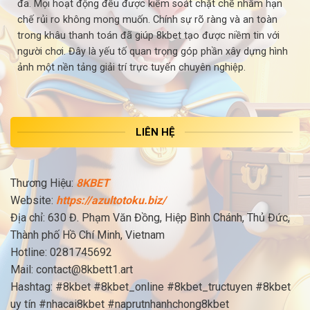
đa. Mọi hoạt động đều được kiểm soát chặt chẽ nhằm hạn
chế rủi ro không mong muốn. Chính sự rõ ràng và an toàn
trong khâu thanh toán đã giúp 8kbet tạo được niềm tin với
người chơi. Đây là yếu tố quan trọng góp phần xây dựng hình
ảnh một nền tảng giải trí trực tuyến chuyên nghiệp.
LIÊN HỆ
Thương Hiệu:
8KBET
Website:
https://azultotoku.biz/
Địa chỉ: 630 Đ. Phạm Văn Đồng, Hiệp Bình Chánh, Thủ Đức,
Thành phố Hồ Chí Minh, Vietnam
Hotline: 0281745692
Mail:
contact@8kbett1.art
Hashtag: #8kbet #8kbet_online #8kbet_tructuyen #8kbet
uy tín #nhacai8kbet #naprutnhanhchong8kbet