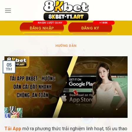
Skip
to
content
ĐĂNG NHẬP
ĐĂNG KÝ
HƯỚNG DẪN
05
Th1
Tải App
mở ra phương thức trải nghiệm linh hoạt, tối ưu thao