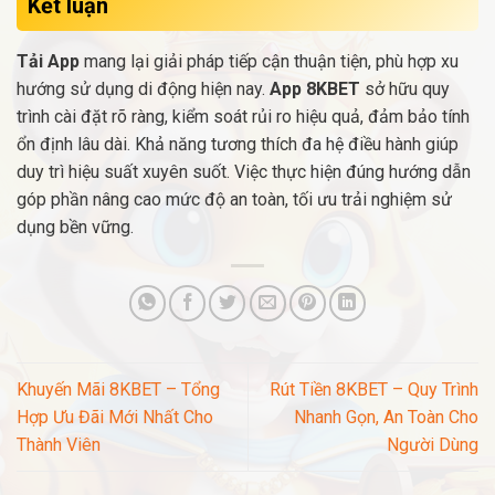
Kết luận
Tải App
mang lại giải pháp tiếp cận thuận tiện, phù hợp xu
hướng sử dụng di động hiện nay.
App 8KBET
sở hữu quy
trình cài đặt rõ ràng, kiểm soát rủi ro hiệu quả, đảm bảo tính
ổn định lâu dài. Khả năng tương thích đa hệ điều hành giúp
duy trì hiệu suất xuyên suốt. Việc thực hiện đúng hướng dẫn
góp phần nâng cao mức độ an toàn, tối ưu trải nghiệm sử
dụng bền vững.
Khuyến Mãi 8KBET – Tổng
Rút Tiền 8KBET – Quy Trình
Hợp Ưu Đãi Mới Nhất Cho
Nhanh Gọn, An Toàn Cho
Thành Viên
Người Dùng