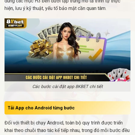
dung các mục H3 bên dưới tập trung mô tả trình tự thực
hiện, lưu ý kỹ thuật, yếu tố bảo mật cần quan tâm.
Các bước cài đặt app 8KBET chi tiết
Tải App cho Android từng bước
Đối với thiết bị chạy Android, toàn bộ quy trình được triển
khai theo chuỗi thao tác kế tiếp nhau, trong đó mỗi bước đều