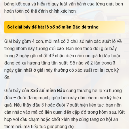
bảng kết quả và hiểu rõ quy luật vận hành của từng giải, bạn
hoàn toàn có thể đánh chính xác hơn.
Soi giải bảy để bắt lô xổ số miền Bắc dễ trúng
Giải bảy gồm 4 con, mỗi mã có 2 chữ số nên xác suất lô về
trong nhóm này tương đối cao. Bạn nên theo dõi giải bảy
trong 2 ngày gần nhất để nhận diện các con giá trị lặp hoặc
đang có xu hướng tăng tần suất. Số nào về 2 lần trong 3
ngày gần nhất ở giải này thường có xác suất rơi lại cực kỳ
ổn.
Giải bảy của
Xxổ số miền Bắc
cũng thường hé lộ xu hướng
đầu – đuôi đang mạnh, giúp bạn xây dàn chạm cực kỳ hiệu
quả. Nếu thấy đầu 3 hoặc đuôi 7 xuất hiện liên tục, bạn nên
cân nhắc vào mã có liên quan đến cặp đó trong hôm sau. Kết
hợp với cầu chạm hoặc chốt xiên nhẹ cũng tăng cơ hội ăn
thêm nếu mã tiếp tục giữ phong độ.