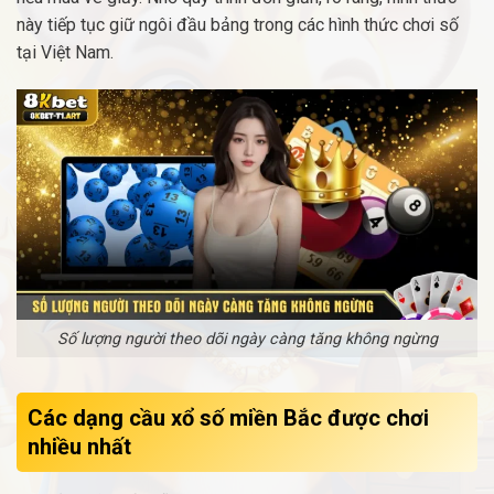
này tiếp tục giữ ngôi đầu bảng trong các hình thức chơi số
tại Việt Nam.
Số lượng người theo dõi ngày càng tăng không ngừng
Các dạng cầu xổ số miền Bắc được chơi
nhiều nhất